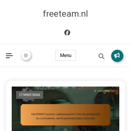
freeteam.nl
Menu
17 MINS READ