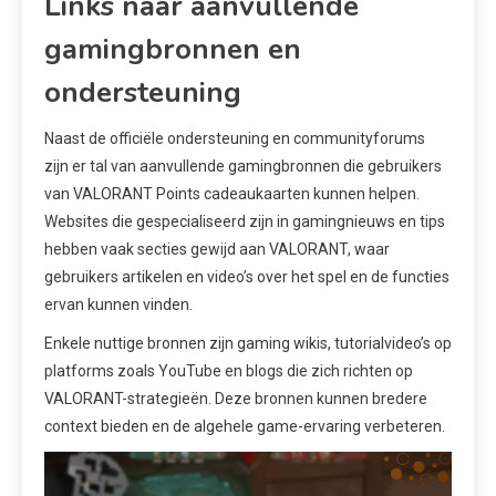
Links naar aanvullende
gamingbronnen en
ondersteuning
Naast de officiële ondersteuning en communityforums
zijn er tal van aanvullende gamingbronnen die gebruikers
van VALORANT Points cadeaukaarten kunnen helpen.
Websites die gespecialiseerd zijn in gamingnieuws en tips
hebben vaak secties gewijd aan VALORANT, waar
gebruikers artikelen en video’s over het spel en de functies
ervan kunnen vinden.
Enkele nuttige bronnen zijn gaming wikis, tutorialvideo’s op
platforms zoals YouTube en blogs die zich richten op
VALORANT-strategieën. Deze bronnen kunnen bredere
context bieden en de algehele game-ervaring verbeteren.