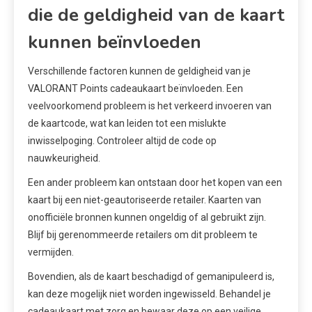
die de geldigheid van de kaart
kunnen beïnvloeden
Verschillende factoren kunnen de geldigheid van je
VALORANT Points cadeaukaart beïnvloeden. Een
veelvoorkomend probleem is het verkeerd invoeren van
de kaartcode, wat kan leiden tot een mislukte
inwisselpoging. Controleer altijd de code op
nauwkeurigheid.
Een ander probleem kan ontstaan door het kopen van een
kaart bij een niet-geautoriseerde retailer. Kaarten van
onofficiële bronnen kunnen ongeldig of al gebruikt zijn.
Blijf bij gerenommeerde retailers om dit probleem te
vermijden.
Bovendien, als de kaart beschadigd of gemanipuleerd is,
kan deze mogelijk niet worden ingewisseld. Behandel je
cadeaukaart met zorg en bewaar deze op een veilige