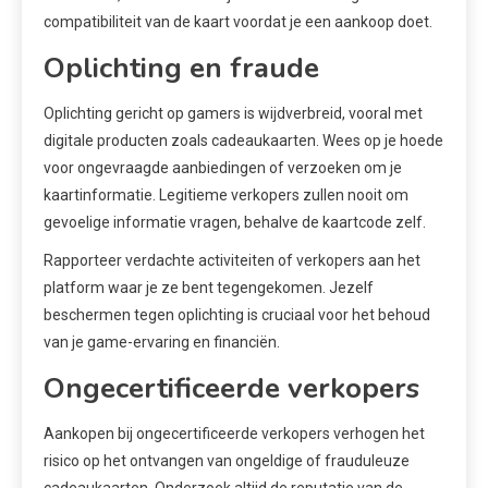
compatibiliteit van de kaart voordat je een aankoop doet.
Oplichting en fraude
Oplichting gericht op gamers is wijdverbreid, vooral met
digitale producten zoals cadeaukaarten. Wees op je hoede
voor ongevraagde aanbiedingen of verzoeken om je
kaartinformatie. Legitieme verkopers zullen nooit om
gevoelige informatie vragen, behalve de kaartcode zelf.
Rapporteer verdachte activiteiten of verkopers aan het
platform waar je ze bent tegengekomen. Jezelf
beschermen tegen oplichting is cruciaal voor het behoud
van je game-ervaring en financiën.
Ongecertificeerde verkopers
Aankopen bij ongecertificeerde verkopers verhogen het
risico op het ontvangen van ongeldige of frauduleuze
cadeaukaarten. Onderzoek altijd de reputatie van de