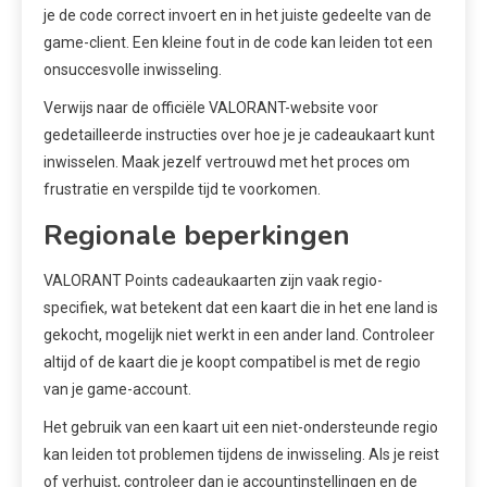
je de code correct invoert en in het juiste gedeelte van de
game-client. Een kleine fout in de code kan leiden tot een
onsuccesvolle inwisseling.
Verwijs naar de officiële VALORANT-website voor
gedetailleerde instructies over hoe je je cadeaukaart kunt
inwisselen. Maak jezelf vertrouwd met het proces om
frustratie en verspilde tijd te voorkomen.
Regionale beperkingen
VALORANT Points cadeaukaarten zijn vaak regio-
specifiek, wat betekent dat een kaart die in het ene land is
gekocht, mogelijk niet werkt in een ander land. Controleer
altijd of de kaart die je koopt compatibel is met de regio
van je game-account.
Het gebruik van een kaart uit een niet-ondersteunde regio
kan leiden tot problemen tijdens de inwisseling. Als je reist
of verhuist, controleer dan je accountinstellingen en de