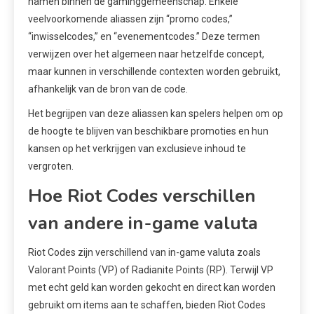
namen binnen de gaminggemeenschap. Enkele
veelvoorkomende aliassen zijn “promo codes,”
“inwisselcodes,” en “evenementcodes.” Deze termen
verwijzen over het algemeen naar hetzelfde concept,
maar kunnen in verschillende contexten worden gebruikt,
afhankelijk van de bron van de code.
Het begrijpen van deze aliassen kan spelers helpen om op
de hoogte te blijven van beschikbare promoties en hun
kansen op het verkrijgen van exclusieve inhoud te
vergroten.
Hoe Riot Codes verschillen
van andere in-game valuta
Riot Codes zijn verschillend van in-game valuta zoals
Valorant Points (VP) of Radianite Points (RP). Terwijl VP
met echt geld kan worden gekocht en direct kan worden
gebruikt om items aan te schaffen, bieden Riot Codes