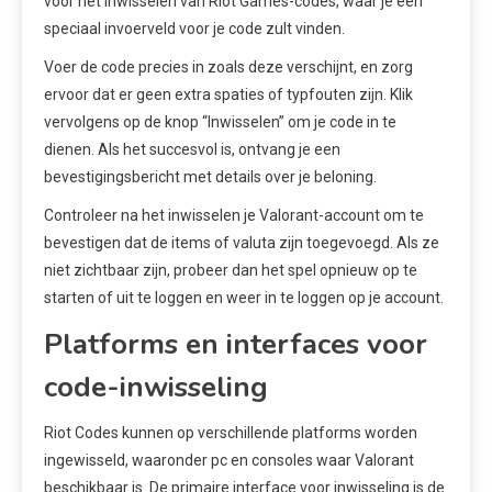
voor het inwisselen van Riot Games-codes, waar je een
speciaal invoerveld voor je code zult vinden.
Voer de code precies in zoals deze verschijnt, en zorg
ervoor dat er geen extra spaties of typfouten zijn. Klik
vervolgens op de knop “Inwisselen” om je code in te
dienen. Als het succesvol is, ontvang je een
bevestigingsbericht met details over je beloning.
Controleer na het inwisselen je Valorant-account om te
bevestigen dat de items of valuta zijn toegevoegd. Als ze
niet zichtbaar zijn, probeer dan het spel opnieuw op te
starten of uit te loggen en weer in te loggen op je account.
Platforms en interfaces voor
code-inwisseling
Riot Codes kunnen op verschillende platforms worden
ingewisseld, waaronder pc en consoles waar Valorant
beschikbaar is. De primaire interface voor inwisseling is de