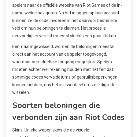
spelers naar de officiële website van Riot Games of de in-
game winkel navigeren. Na het inloggen op hun account
kunnen ze de code invoeren in het daarvoor bestemde
veld om hun beloningen te claimen. Het proces is
eenvoudig en vereist meestal slechts een paar klikken.
Eenmaal ingewisseld, worden de beloningen meestal
direct aan het account van de speler toegevoegd,
waardoor onmiddellijke toegang mogelijk is. Spelers
moeten echter wel rekening houden met het feit dat
sommige codes vervaldatums of gebruiksbeperkingen
kunnen hebben, dus het is essentieel om ze tijdig in te
wisselen.
Soorten beloningen die
verbonden zijn aan Riot Codes
Skins: Unieke wapen skins die de visuele