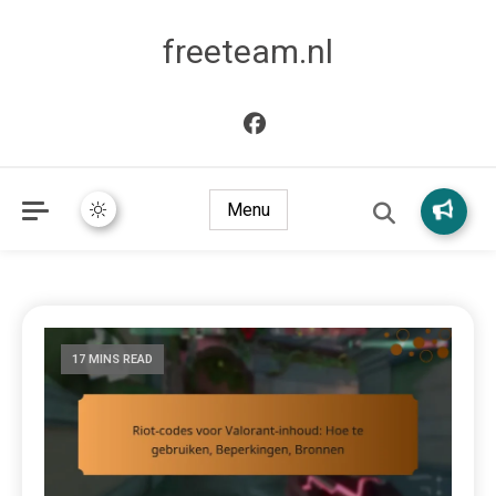
freeteam.nl
Menu
17 MINS READ