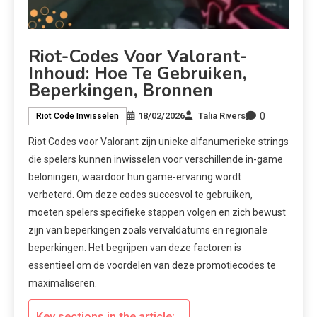
Riot-Codes Voor Valorant-
Inhoud: Hoe Te Gebruiken,
Beperkingen, Bronnen
0
18/02/2026
Talia Rivers
Riot Code Inwisselen
Riot Codes voor Valorant zijn unieke alfanumerieke strings
die spelers kunnen inwisselen voor verschillende in-game
beloningen, waardoor hun game-ervaring wordt
verbeterd. Om deze codes succesvol te gebruiken,
moeten spelers specifieke stappen volgen en zich bewust
zijn van beperkingen zoals vervaldatums en regionale
beperkingen. Het begrijpen van deze factoren is
essentieel om de voordelen van deze promotiecodes te
maximaliseren.
Key sections in the article: