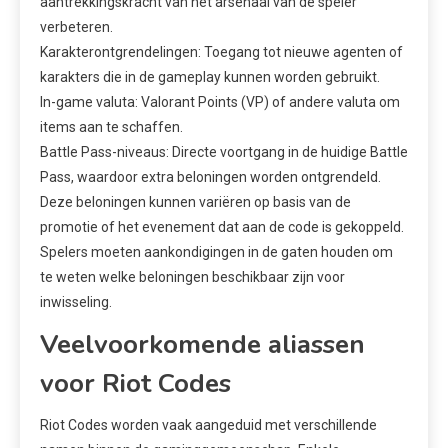
aantrekkingskracht van het arsenaal van de speler
verbeteren.
Karakterontgrendelingen: Toegang tot nieuwe agenten of
karakters die in de gameplay kunnen worden gebruikt.
In-game valuta: Valorant Points (VP) of andere valuta om
items aan te schaffen.
Battle Pass-niveaus: Directe voortgang in de huidige Battle
Pass, waardoor extra beloningen worden ontgrendeld.
Deze beloningen kunnen variëren op basis van de
promotie of het evenement dat aan de code is gekoppeld.
Spelers moeten aankondigingen in de gaten houden om
te weten welke beloningen beschikbaar zijn voor
inwisseling.
Veelvoorkomende aliassen
voor Riot Codes
Riot Codes worden vaak aangeduid met verschillende