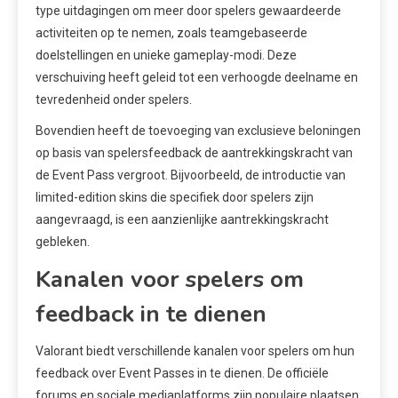
type uitdagingen om meer door spelers gewaardeerde
activiteiten op te nemen, zoals teamgebaseerde
doelstellingen en unieke gameplay-modi. Deze
verschuiving heeft geleid tot een verhoogde deelname en
tevredenheid onder spelers.
Bovendien heeft de toevoeging van exclusieve beloningen
op basis van spelersfeedback de aantrekkingskracht van
de Event Pass vergroot. Bijvoorbeeld, de introductie van
limited-edition skins die specifiek door spelers zijn
aangevraagd, is een aanzienlijke aantrekkingskracht
gebleken.
Kanalen voor spelers om
feedback in te dienen
Valorant biedt verschillende kanalen voor spelers om hun
feedback over Event Passes in te dienen. De officiële
forums en sociale mediaplatforms zijn populaire plaatsen