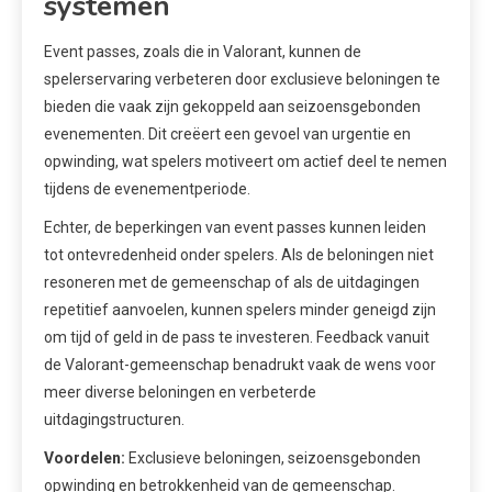
systemen
Event passes, zoals die in Valorant, kunnen de
spelerservaring verbeteren door exclusieve beloningen te
bieden die vaak zijn gekoppeld aan seizoensgebonden
evenementen. Dit creëert een gevoel van urgentie en
opwinding, wat spelers motiveert om actief deel te nemen
tijdens de evenementperiode.
Echter, de beperkingen van event passes kunnen leiden
tot ontevredenheid onder spelers. Als de beloningen niet
resoneren met de gemeenschap of als de uitdagingen
repetitief aanvoelen, kunnen spelers minder geneigd zijn
om tijd of geld in de pass te investeren. Feedback vanuit
de Valorant-gemeenschap benadrukt vaak de wens voor
meer diverse beloningen en verbeterde
uitdagingstructuren.
Voordelen:
Exclusieve beloningen, seizoensgebonden
opwinding en betrokkenheid van de gemeenschap.