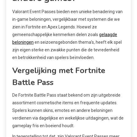
Valorant Event Passes bieden een unieke benadering van
in-game beloningen, vergelijkbaar met systemen die we
zien in Fortnite en Apex Legends. Hoewel ze
gemeenschappelijke kenmerken delen zoals
gelaagde
beloningen
en seizoensgebonden thema’s, heeft elk spel
zijn eigen sterke en zwakke punten die de tevredenheid
en betrokkenheid van spelers beïnvloeden.
Vergelijking met Fortnite
Battle Pass
De Fortnite Battle Pass staat bekend om zijn uitgebreide
assortiment cosmetische items en frequente updates.
Spelers kunnen skins, emotes en andere beloningen
verdienen via dagelijkse en wekelijkse uitdagingen, wat de
gameplay fris en boeiend houdt.
In tegenstelling tot dat, zijn Valorant Event Passes meer