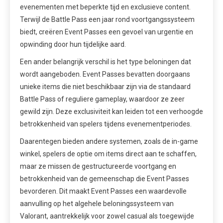
evenementen met beperkte tijd en exclusieve content.
Terwijl de Battle Pass een jaar rond voortgangssysteem
biedt, creëren Event Passes een gevoel van urgentie en
opwinding door hun tijdelijke aard.
Een ander belangrijk verschil is het type beloningen dat
wordt aangeboden. Event Passes bevatten doorgaans
unieke items die niet beschikbaar zijn via de standaard
Battle Pass of reguliere gameplay, waardoor ze zeer
gewild zijn. Deze exclusiviteit kan leiden tot een verhoogde
betrokkenheid van spelers tijdens evenementperiodes.
Daarentegen bieden andere systemen, zoals de in-game
winkel, spelers de optie om items direct aan te schaffen,
maar ze missen de gestructureerde voortgang en
betrokkenheid van de gemeenschap die Event Passes
bevorderen. Dit maakt Event Passes een waardevolle
aanvulling op het algehele beloningssysteem van
Valorant, aantrekkelijk voor zowel casual als toegewijde