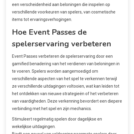
een verscheidenheid aan beloningen die inspelen op
verschillende voorkeuren van spelers, van cosmetische
items tot ervaringsverhogingen.
Hoe Event Passes de
spelerservaring verbeteren
Event Passes verbeteren de spelerservaring door een
gamified benadering van het verdienen van beloningen in
te voeren. Spelers worden aangemoedigd om
verschillende aspecten van het spel te verkennen terwijl
ze verschillende uitdagingen voltooien, wat kan leiden tot
het ontdekken van nieuwe strategieën of het verbeteren
van vaardigheden. Deze verkenning bevordert een diepere
verbinding met het spel en zijn mechanics.
Stimuleert regelmatig spelen door dagelijkse en
wekelijkse uitdagingen.
Biedt een gevoel van voldoening naarmate spelers door