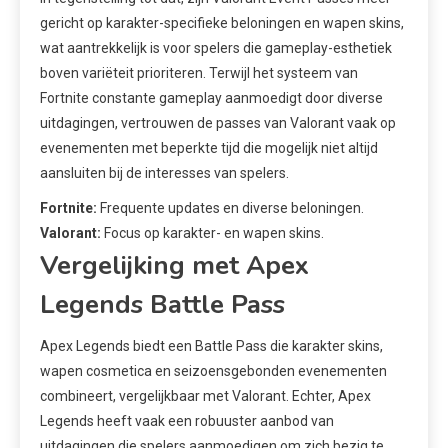
gericht op karakter-specifieke beloningen en wapen skins,
wat aantrekkelijk is voor spelers die gameplay-esthetiek
boven variëteit prioriteren. Terwijl het systeem van
Fortnite constante gameplay aanmoedigt door diverse
uitdagingen, vertrouwen de passes van Valorant vaak op
evenementen met beperkte tijd die mogelijk niet altijd
aansluiten bij de interesses van spelers.
Fortnite:
Frequente updates en diverse beloningen.
Valorant:
Focus op karakter- en wapen skins.
Vergelijking met Apex
Legends Battle Pass
Apex Legends biedt een Battle Pass die karakter skins,
wapen cosmetica en seizoensgebonden evenementen
combineert, vergelijkbaar met Valorant. Echter, Apex
Legends heeft vaak een robuuster aanbod van
uitdagingen die spelers aanmoedigen om zich bezig te