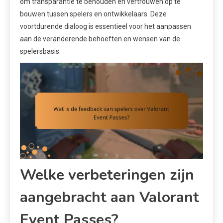
om transparantie te behouden en vertrouwen op te
bouwen tussen spelers en ontwikkelaars. Deze
voortdurende dialoog is essentieel voor het aanpassen
aan de veranderende behoeften en wensen van de
spelersbasis.
Welke verbeteringen zijn
aangebracht aan Valorant
Event Passes?