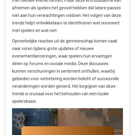
met nieuwe evenementen, maar deze enthousiasme kan
afnemen als spelers het gevoel hebben dat latere passes
niet aan hun verwachtingen voldoen. Het volgen van deze
trends helpt ontwikkelaars te identificeren wat resoneert
met spelers en wat niet.
Opmerkelijke reacties uit de gemeenschap komen vaak
naar voren tijdens grote updates of nieuwe
evenementlanceringen, waar spelers hun ervaringen
delen op forums en sociale media. Deze discussies
kunnen verschuivingen in sentiment onthullen, waarbij
gebieden voor verbetering worden belicht of succesvolle
veranderingen worden gevierd. Het begrijpen van deze
trends is cruciaal voor het behouden van een loyale
spelersbasis.