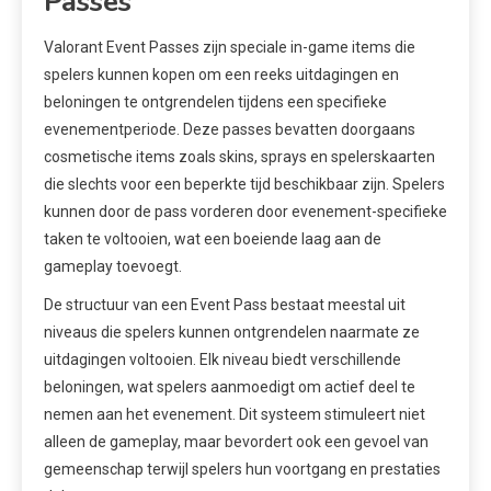
Passes
Valorant Event Passes zijn speciale in-game items die
spelers kunnen kopen om een reeks uitdagingen en
beloningen te ontgrendelen tijdens een specifieke
evenementperiode. Deze passes bevatten doorgaans
cosmetische items zoals skins, sprays en spelerskaarten
die slechts voor een beperkte tijd beschikbaar zijn. Spelers
kunnen door de pass vorderen door evenement-specifieke
taken te voltooien, wat een boeiende laag aan de
gameplay toevoegt.
De structuur van een Event Pass bestaat meestal uit
niveaus die spelers kunnen ontgrendelen naarmate ze
uitdagingen voltooien. Elk niveau biedt verschillende
beloningen, wat spelers aanmoedigt om actief deel te
nemen aan het evenement. Dit systeem stimuleert niet
alleen de gameplay, maar bevordert ook een gevoel van
gemeenschap terwijl spelers hun voortgang en prestaties