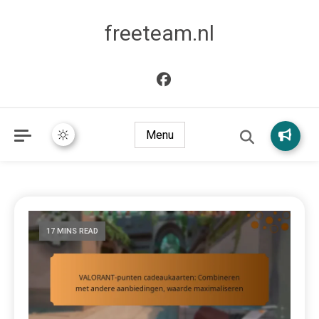
freeteam.nl
Menu
17 MINS READ