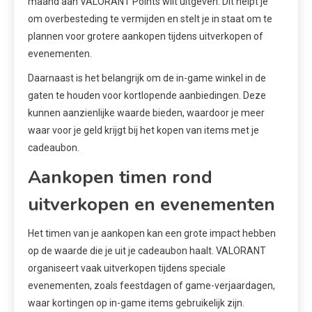
maand aan VALORANT Points wilt uitgeven. Dit helpt je
om overbesteding te vermijden en stelt je in staat om te
plannen voor grotere aankopen tijdens uitverkopen of
evenementen.
Daarnaast is het belangrijk om de in-game winkel in de
gaten te houden voor kortlopende aanbiedingen. Deze
kunnen aanzienlijke waarde bieden, waardoor je meer
waar voor je geld krijgt bij het kopen van items met je
cadeaubon.
Aankopen timen rond
uitverkopen en evenementen
Het timen van je aankopen kan een grote impact hebben
op de waarde die je uit je cadeaubon haalt. VALORANT
organiseert vaak uitverkopen tijdens speciale
evenementen, zoals feestdagen of game-verjaardagen,
waar kortingen op in-game items gebruikelijk zijn.