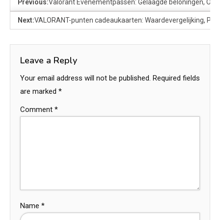
Previous:
Valorant Evenementpassen: Gelaagde beloningen, Ontg
Next:
VALORANT-punten cadeaukaarten: Waardevergelijking, Prijz
Leave a Reply
Your email address will not be published.
Required fields
are marked
*
Comment
*
Name
*