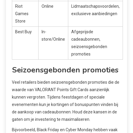
Riot
Online
Lidmaatschapsvoordelen,
Games
exclusieve aanbiedingen
Store
Best Buy
In-
Afgeprijsde
store/Online
cadeaubonnen,
seizoensgebonden
promoties
Seizoensgebonden promoties
Veel retailers bieden seizoensgebonden promoties die de
waarde van VALORANT Points Gift Cards aanzienlijk
kunnen vergroten. Tijdens feestdagen of speciale
evenementen kun je kortingen of bonuspunten vinden bij
de aankoop van cadeaubonnen. Houd deze kansen in de
gaten om je investering te maximaliseren.
Bijvoorbeeld, Black Friday en Cyber Monday hebben vaak