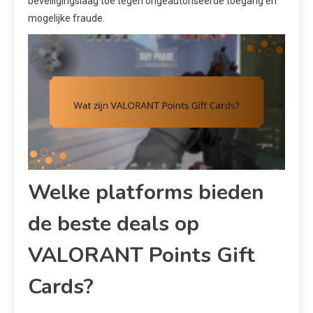
beveiligingslaag toe tegen ongeautoriseerde toegang en
mogelijke fraude.
Welke platforms bieden
de beste deals op
VALORANT Points Gift
Cards?