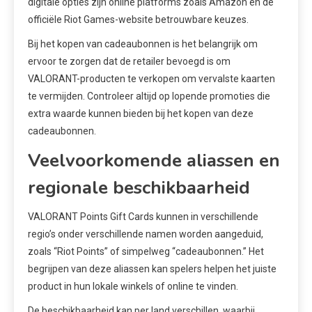
digitale opties zijn online platforms zoals Amazon en de
officiële Riot Games-website betrouwbare keuzes.
Bij het kopen van cadeaubonnen is het belangrijk om
ervoor te zorgen dat de retailer bevoegd is om
VALORANT-producten te verkopen om vervalste kaarten
te vermijden. Controleer altijd op lopende promoties die
extra waarde kunnen bieden bij het kopen van deze
cadeaubonnen.
Veelvoorkomende aliassen en
regionale beschikbaarheid
VALORANT Points Gift Cards kunnen in verschillende
regio’s onder verschillende namen worden aangeduid,
zoals “Riot Points” of simpelweg “cadeaubonnen.” Het
begrijpen van deze aliassen kan spelers helpen het juiste
product in hun lokale winkels of online te vinden.
De beschikbaarheid kan per land verschillen, waarbij