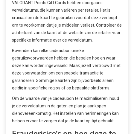
VALORANT Points Gift Cards hebben doorgaans
vervaldatums, die kunnen variëren per retailer. Het is
cruciaal om de kaart te gebruiken voordat deze verloopt
om te voorkomen dat je je middelen verliest. Controleer de
achterkant van de kaart of de website van de retailer voor
specifieke informatie over de vervaldatum.
Bovendien kan elke cadeaubon unieke
gebruiksvoorwaarden hebben die bepalen hoe en waar
deze kan worden ingewisseld. Maak jezelf vertrouwd met
deze voorwaarden om een soepele transactie te
garanderen. Sommige kaarten zijn bijvoorbeeld alleen
geldig in specifieke regio’s of op bepaalde platforms.
Om de waarde van je cadeaubon te maximaliseren, houd
je de vervaldatum in de gaten en plan je aankopen
dienovereenkomstig. Het instellen van herinneringen kan
helpen ervoor te zorgen dat je de kaart op tijd gebruikt.
Frauderisico’s en hoe deze te