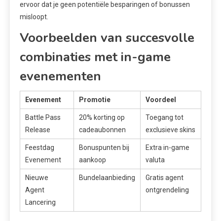
ervoor dat je geen potentiële besparingen of bonussen
misloopt.
Voorbeelden van succesvolle
combinaties met in-game
evenementen
Evenement
Promotie
Voordeel
Battle Pass
20% korting op
Toegang tot
Release
cadeaubonnen
exclusieve skins
Feestdag
Bonuspunten bij
Extra in-game
Evenement
aankoop
valuta
Nieuwe
Bundelaanbieding
Gratis agent
Agent
ontgrendeling
Lancering